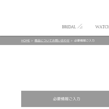
ート
BRIDAL
WATC
HOME
商品についてお問い合わせ
必要情報ご入力
必要情報ご入力