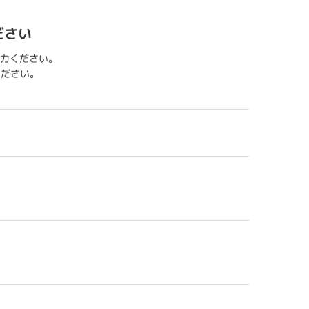
ださい
力ください。
用ください。