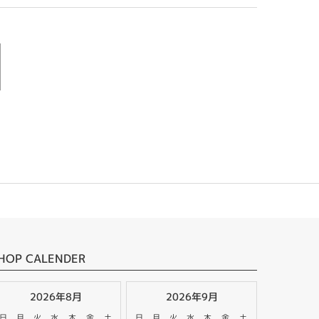
HOP CALENDER
2026年8月
2026年9月
日
月
火
水
木
金
土
日
月
火
水
木
金
土