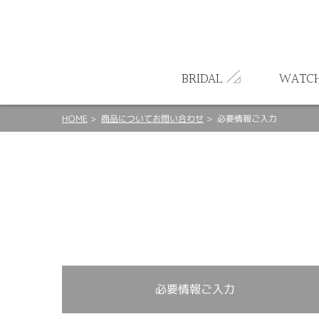
ート
BRIDAL
WATC
HOME
商品についてお問い合わせ
必要情報ご入力
必要情報ご入力