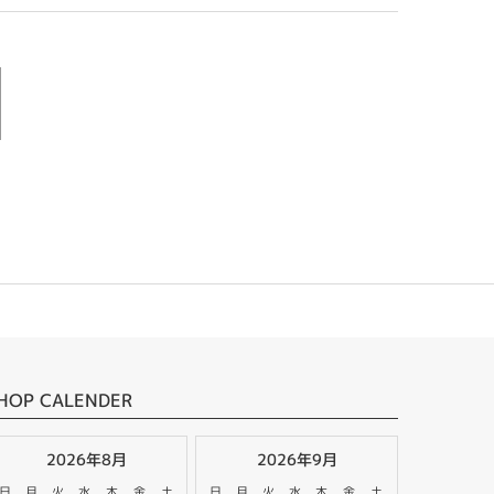
HOP CALENDER
2026年8月
2026年9月
日
月
火
水
木
金
土
日
月
火
水
木
金
土