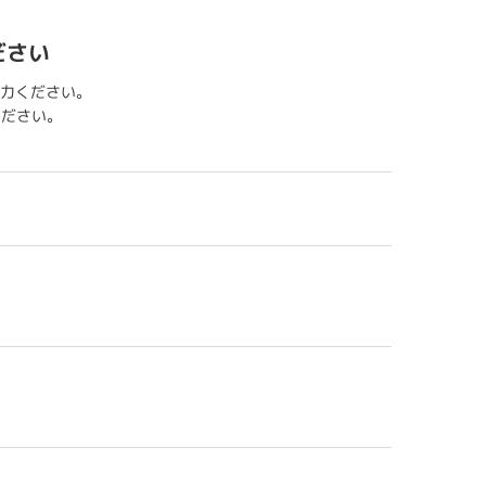
ださい
力ください。
用ください。