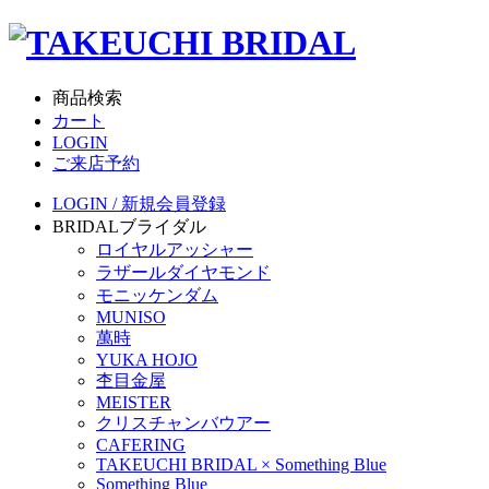
商品検索
カート
LOGIN
ご来店予約
LOGIN / 新規会員登録
BRIDAL
ブライダル
ロイヤルアッシャー
ラザールダイヤモンド
モニッケンダム
MUNISO
萬時
YUKA HOJO
杢目金屋
MEISTER
クリスチャンバウアー
CAFERING
TAKEUCHI BRIDAL × Something Blue
Something Blue