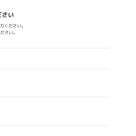
ださい
力ください。
用ください。