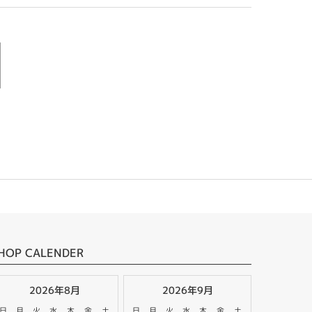
HOP CALENDER
2026年8月
2026年9月
日
月
火
水
木
金
土
日
月
火
水
木
金
土