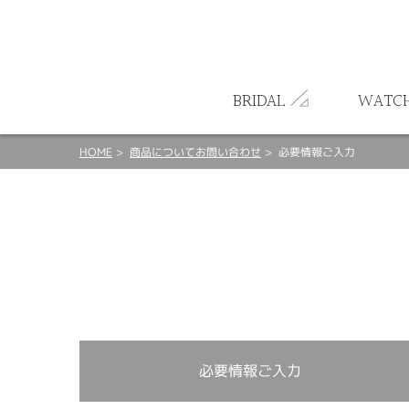
ート
BRIDAL
WATC
HOME
商品についてお問い合わせ
必要情報ご入力
必要情報ご入力