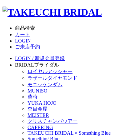
商品検索
カート
LOGIN
ご来店予約
LOGIN / 新規会員登録
BRIDAL
ブライダル
ロイヤルアッシャー
ラザールダイヤモンド
モニッケンダム
MUNISO
萬時
YUKA HOJO
杢目金屋
MEISTER
クリスチャンバウアー
CAFERING
TAKEUCHI BRIDAL × Something Blue
Something Blue