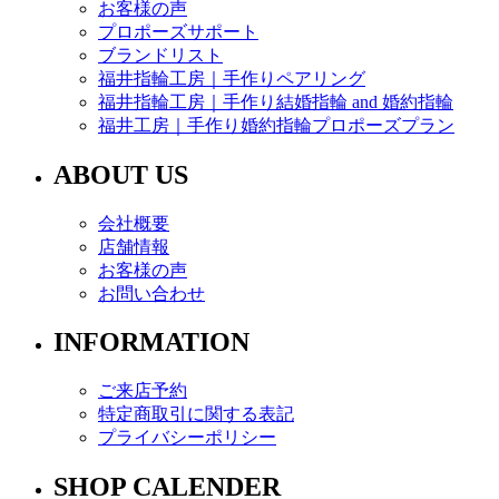
お客様の声
プロポーズサポート
ブランドリスト
福井指輪工房｜手作りペアリング
福井指輪工房｜手作り結婚指輪 and 婚約指輪
福井工房｜手作り婚約指輪プロポーズプラン
ABOUT US
会社概要
店舗情報
お客様の声
お問い合わせ
INFORMATION
ご来店予約
特定商取引に関する表記
プライバシーポリシー
SHOP CALENDER