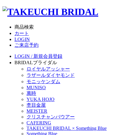
商品検索
カート
LOGIN
ご来店予約
LOGIN / 新規会員登録
BRIDAL
ブライダル
ロイヤルアッシャー
ラザールダイヤモンド
モニッケンダム
MUNISO
萬時
YUKA HOJO
杢目金屋
MEISTER
クリスチャンバウアー
CAFERING
TAKEUCHI BRIDAL × Something Blue
Something Blue