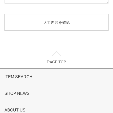
PAGE TOP
ITEM SEARCH
婚約指輪
SHOP NEWS
結婚指輪
選ばれる理由まとめ
ABOUT US