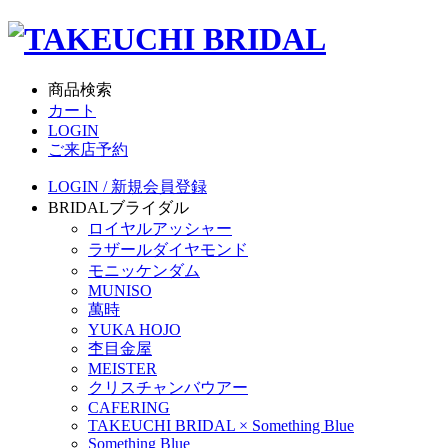
商品検索
カート
LOGIN
ご来店予約
LOGIN / 新規会員登録
BRIDAL
ブライダル
ロイヤルアッシャー
ラザールダイヤモンド
モニッケンダム
MUNISO
萬時
YUKA HOJO
杢目金屋
MEISTER
クリスチャンバウアー
CAFERING
TAKEUCHI BRIDAL × Something Blue
Something Blue