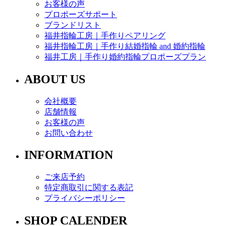
お客様の声
プロポーズサポート
ブランドリスト
福井指輪工房｜手作りペアリング
福井指輪工房｜手作り結婚指輪 and 婚約指輪
福井工房｜手作り婚約指輪プロポーズプラン
ABOUT US
会社概要
店舗情報
お客様の声
お問い合わせ
INFORMATION
ご来店予約
特定商取引に関する表記
プライバシーポリシー
SHOP CALENDER