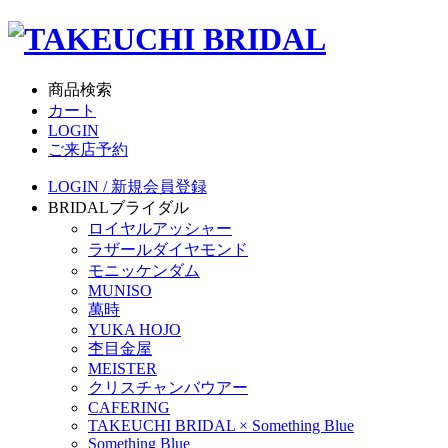
商品検索
カート
LOGIN
ご来店予約
LOGIN / 新規会員登録
BRIDAL
ブライダル
ロイヤルアッシャー
ラザールダイヤモンド
モニッケンダム
MUNISO
萬時
YUKA HOJO
杢目金屋
MEISTER
クリスチャンバウアー
CAFERING
TAKEUCHI BRIDAL × Something Blue
Something Blue