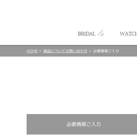
ート
BRIDAL
WATC
HOME
商品についてお問い合わせ
必要情報ご入力
必要情報ご入力