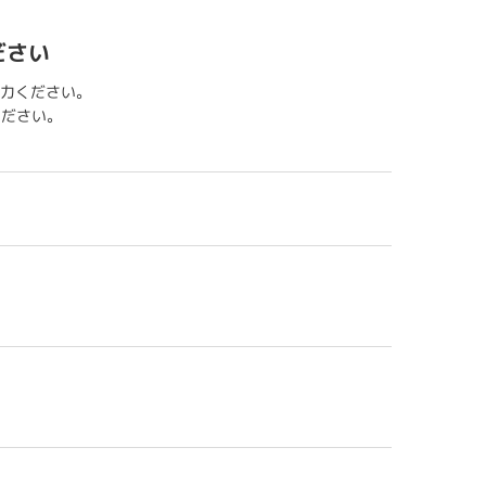
ださい
力ください。
用ください。