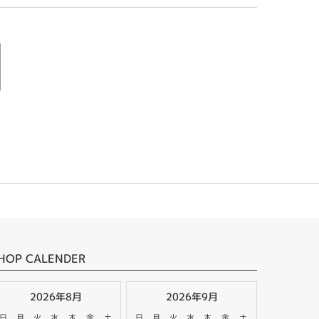
HOP CALENDER
2026年8月
2026年9月
日
月
火
水
木
金
土
日
月
火
水
木
金
土