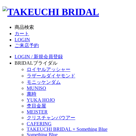
商品検索
カート
LOGIN
ご来店予約
LOGIN / 新規会員登録
BRIDAL
ブライダル
ロイヤルアッシャー
ラザールダイヤモンド
モニッケンダム
MUNISO
萬時
YUKA HOJO
杢目金屋
MEISTER
クリスチャンバウアー
CAFERING
TAKEUCHI BRIDAL × Something Blue
Something Blue