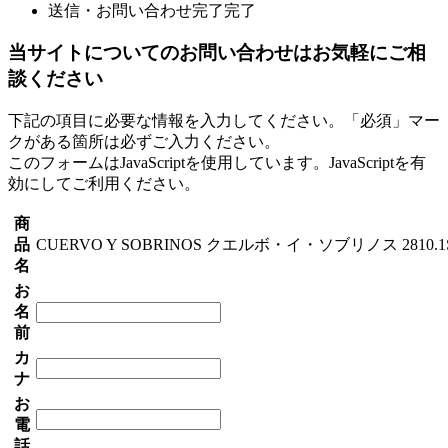
送信・お問い合わせ完了
完了
当サイトについてのお問い合わせはお気軽にご相
談ください
下記の項目に必要な情報を入力してください。「必須」マー
クがある箇所は必ずご入力ください。
このフォームはJavaScriptを使用しています。JavaScriptを有
効にしてご利用ください。
商
品
CUERVO Y SOBRINOS クエルボ・イ・ソブリノス 2810.1
名
お
名
前
カ
ナ
お
電
話