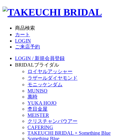
商品検索
カート
LOGIN
ご来店予約
LOGIN / 新規会員登録
BRIDAL
ブライダル
ロイヤルアッシャー
ラザールダイヤモンド
モニッケンダム
MUNISO
萬時
YUKA HOJO
杢目金屋
MEISTER
クリスチャンバウアー
CAFERING
TAKEUCHI BRIDAL × Something Blue
Something Blue