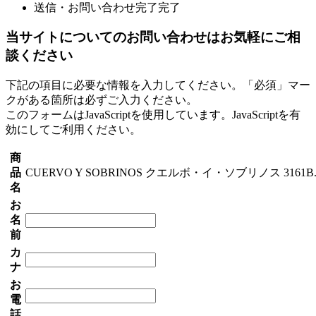
送信・お問い合わせ完了
完了
当サイトについてのお問い合わせはお気軽にご相
談ください
下記の項目に必要な情報を入力してください。「必須」マー
クがある箇所は必ずご入力ください。
このフォームはJavaScriptを使用しています。JavaScriptを有
効にしてご利用ください。
商
品
CUERVO Y SOBRINOS クエルボ・イ・ソブリノス 3161B.
名
お
名
前
カ
ナ
お
電
話