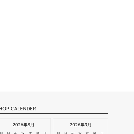
HOP CALENDER
2026年8月
2026年9月
日
月
火
水
木
金
土
日
月
火
水
木
金
土