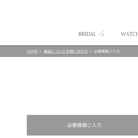
ート
BRIDAL
WATC
HOME
商品についてお問い合わせ
必要情報ご入力
必要情報ご入力