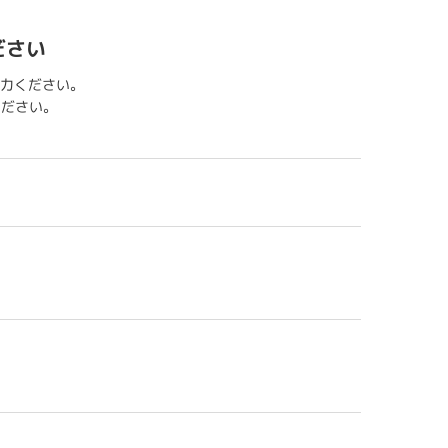
ださい
力ください。
用ください。