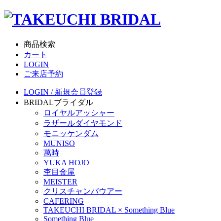
商品検索
カート
LOGIN
ご来店予約
LOGIN / 新規会員登録
BRIDAL
ブライダル
ロイヤルアッシャー
ラザールダイヤモンド
モニッケンダム
MUNISO
萬時
YUKA HOJO
杢目金屋
MEISTER
クリスチャンバウアー
CAFERING
TAKEUCHI BRIDAL × Something Blue
Something Blue