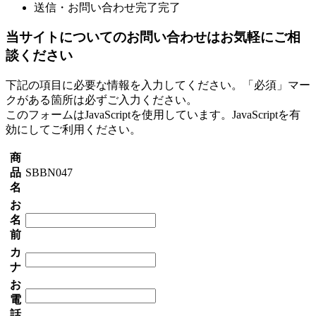
送信・お問い合わせ完了
完了
当サイトについてのお問い合わせはお気軽にご相
談ください
下記の項目に必要な情報を入力してください。「必須」マー
クがある箇所は必ずご入力ください。
このフォームはJavaScriptを使用しています。JavaScriptを有
効にしてご利用ください。
商
品
SBBN047
名
お
名
前
カ
ナ
お
電
話