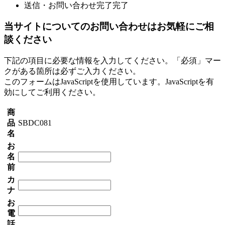
送信・お問い合わせ完了
完了
当サイトについてのお問い合わせはお気軽にご相
談ください
下記の項目に必要な情報を入力してください。「必須」マー
クがある箇所は必ずご入力ください。
このフォームはJavaScriptを使用しています。JavaScriptを有
効にしてご利用ください。
商
品
SBDC081
名
お
名
前
カ
ナ
お
電
話