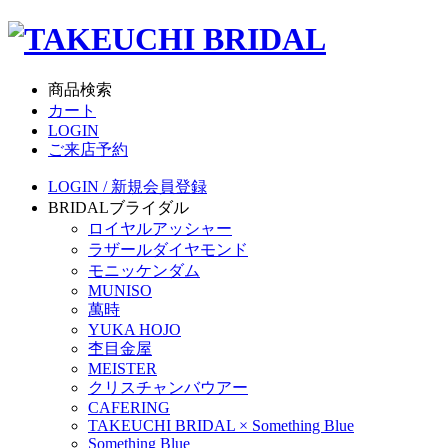
商品検索
カート
LOGIN
ご来店予約
LOGIN / 新規会員登録
BRIDAL
ブライダル
ロイヤルアッシャー
ラザールダイヤモンド
モニッケンダム
MUNISO
萬時
YUKA HOJO
杢目金屋
MEISTER
クリスチャンバウアー
CAFERING
TAKEUCHI BRIDAL × Something Blue
Something Blue