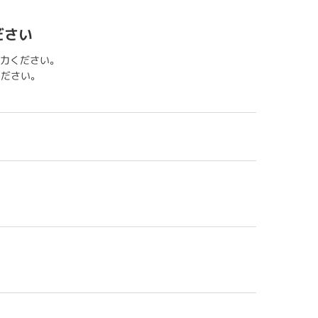
ださい
力ください。
用ください。