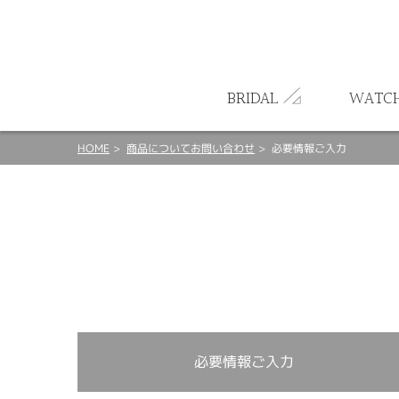
ート
BRIDAL
WATC
HOME
商品についてお問い合わせ
必要情報ご入力
必要情報ご入力