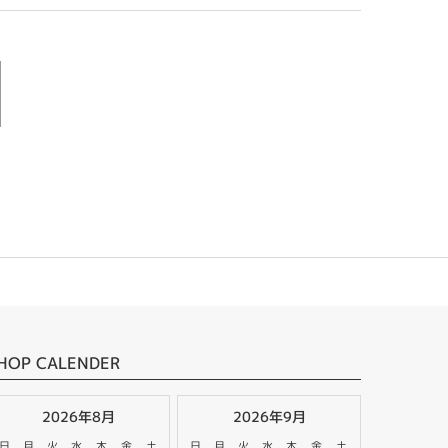
HOP CALENDER
2026年8月
2026年9月
日
月
火
水
木
金
土
日
月
火
水
木
金
土