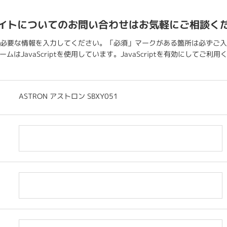
イトについてのお問い合わせはお気軽にご相談く
必要な情報を入力してください。「必須」マークがある箇所は必ずご入
ムはJavaScriptを使用しています。JavaScriptを有効にしてご利
ASTRON アストロン SBXY051