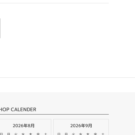
HOP CALENDER
2026年8月
2026年9月
日
月
火
水
木
金
土
日
月
火
水
木
金
土