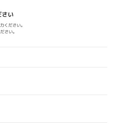
ださい
力ください。
用ください。