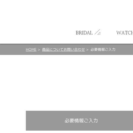
ート
BRIDAL
WATC
HOME
商品についてお問い合わせ
必要情報ご入力
必要情報ご入力