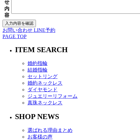
せ
内
容
お問い合わせ
LINE予約
PAGE TOP
ITEM SEARCH
婚約指輪
結婚指輪
セットリング
婚約ネックレス
ダイヤモンド
ジュエリーリフォーム
真珠ネックレス
SHOP NEWS
選ばれる理由まとめ
お客様の声