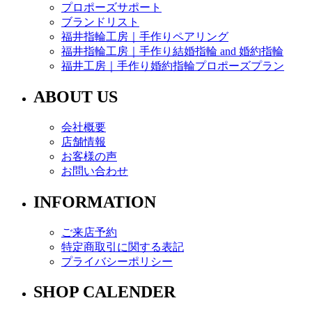
プロポーズサポート
ブランドリスト
福井指輪工房｜手作りペアリング
福井指輪工房｜手作り結婚指輪 and 婚約指輪
福井工房｜手作り婚約指輪プロポーズプラン
ABOUT US
会社概要
店舗情報
お客様の声
お問い合わせ
INFORMATION
ご来店予約
特定商取引に関する表記
プライバシーポリシー
SHOP CALENDER