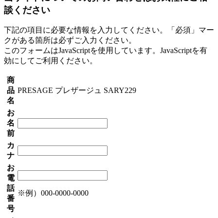
談ください
下記の項目に必要な情報を入力してください。「必須」マー
クがある箇所は必ずご入力ください。
このフォームはJavaScriptを使用しています。JavaScriptを有
効にしてご利用ください。
商
品
PRESAGE プレザージュ SARY229
名
お
名
前
カ
ナ
お
電
話
※例）000-0000-0000
番
号