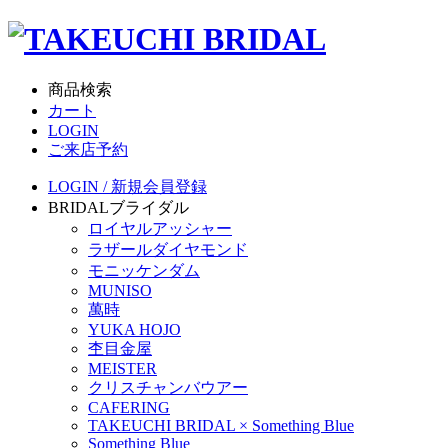
商品検索
カート
LOGIN
ご来店予約
LOGIN / 新規会員登録
BRIDAL
ブライダル
ロイヤルアッシャー
ラザールダイヤモンド
モニッケンダム
MUNISO
萬時
YUKA HOJO
杢目金屋
MEISTER
クリスチャンバウアー
CAFERING
TAKEUCHI BRIDAL × Something Blue
Something Blue