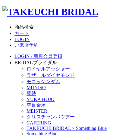
商品検索
カート
LOGIN
ご来店予約
LOGIN / 新規会員登録
BRIDAL
ブライダル
ロイヤルアッシャー
ラザールダイヤモンド
モニッケンダム
MUNISO
萬時
YUKA HOJO
杢目金屋
MEISTER
クリスチャンバウアー
CAFERING
TAKEUCHI BRIDAL × Something Blue
Something Blue