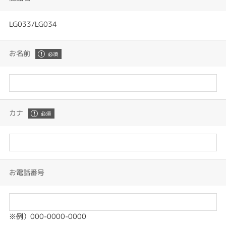
LG033/LG034
お名前
カナ
お電話番号
※例）000-0000-0000