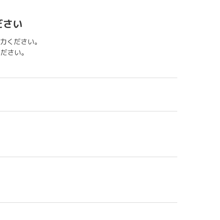
ださい
力ください。
用ください。