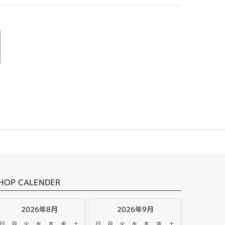
HOP CALENDER
2026年8月
2026年9月
日
月
火
水
木
金
土
日
月
火
水
木
金
土