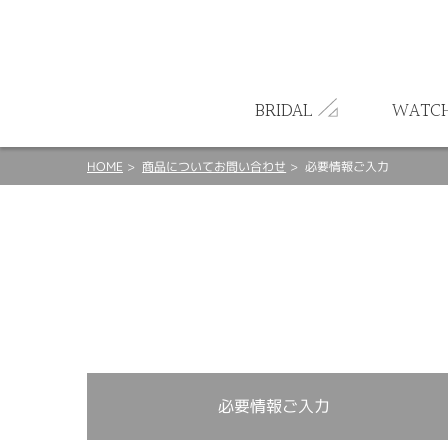
ート
BRIDAL
WATC
HOME
商品についてお問い合わせ
必要情報ご入力
必要情報ご入力