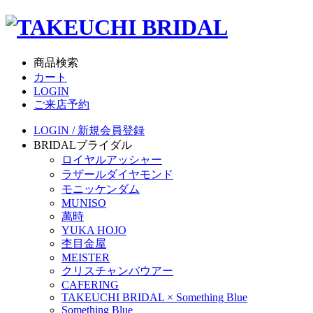
商品検索
カート
LOGIN
ご来店予約
LOGIN / 新規会員登録
BRIDAL
ブライダル
ロイヤルアッシャー
ラザールダイヤモンド
モニッケンダム
MUNISO
萬時
YUKA HOJO
杢目金屋
MEISTER
クリスチャンバウアー
CAFERING
TAKEUCHI BRIDAL × Something Blue
Something Blue