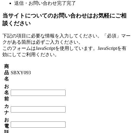
送信・お問い合わせ完了
完了
当サイトについてのお問い合わせはお気軽にご相
談ください
下記の項目に必要な情報を入力してください。「必須」マー
クがある箇所は必ずご入力ください。
このフォームはJavaScriptを使用しています。JavaScriptを有
効にしてご利用ください。
商
品
SBXY093
名
お
名
前
カ
ナ
お
電
話