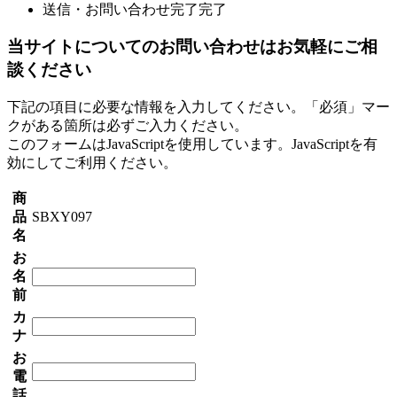
送信・お問い合わせ完了
完了
当サイトについてのお問い合わせはお気軽にご相
談ください
下記の項目に必要な情報を入力してください。「必須」マー
クがある箇所は必ずご入力ください。
このフォームはJavaScriptを使用しています。JavaScriptを有
効にしてご利用ください。
商
品
SBXY097
名
お
名
前
カ
ナ
お
電
話