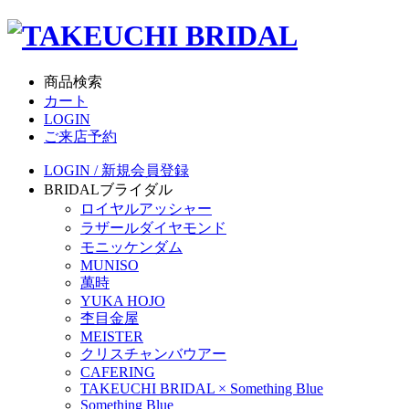
商品検索
カート
LOGIN
ご来店予約
LOGIN / 新規会員登録
BRIDAL
ブライダル
ロイヤルアッシャー
ラザールダイヤモンド
モニッケンダム
MUNISO
萬時
YUKA HOJO
杢目金屋
MEISTER
クリスチャンバウアー
CAFERING
TAKEUCHI BRIDAL × Something Blue
Something Blue