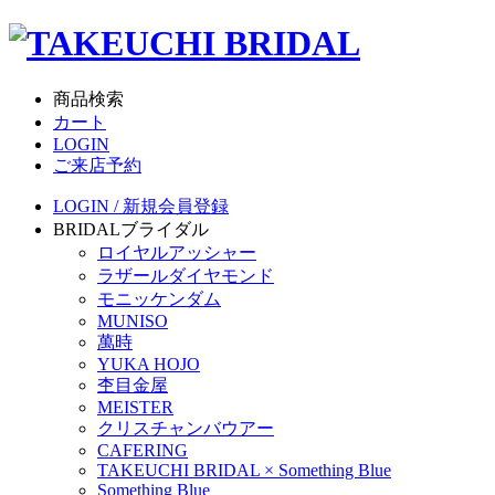
商品検索
カート
LOGIN
ご来店予約
LOGIN / 新規会員登録
BRIDAL
ブライダル
ロイヤルアッシャー
ラザールダイヤモンド
モニッケンダム
MUNISO
萬時
YUKA HOJO
杢目金屋
MEISTER
クリスチャンバウアー
CAFERING
TAKEUCHI BRIDAL × Something Blue
Something Blue