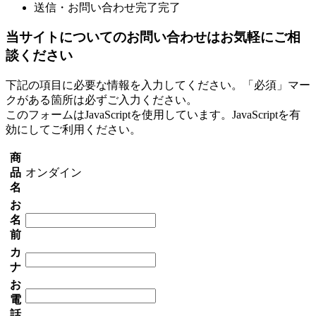
送信・お問い合わせ完了
完了
当サイトについてのお問い合わせはお気軽にご相
談ください
下記の項目に必要な情報を入力してください。「必須」マー
クがある箇所は必ずご入力ください。
このフォームはJavaScriptを使用しています。JavaScriptを有
効にしてご利用ください。
商
品
オンダイン
名
お
名
前
カ
ナ
お
電
話