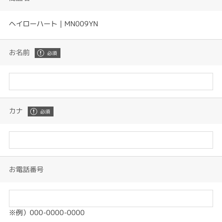
ヘイローハート｜MN009YN
お名前
カナ
お電話番号
※例）000-0000-0000