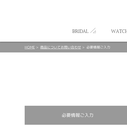
ート
BRIDAL
WATC
HOME
商品についてお問い合わせ
必要情報ご入力
必要情報ご入力