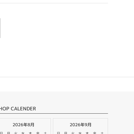
HOP CALENDER
2026年8月
2026年9月
日
月
火
水
木
金
土
日
月
火
水
木
金
土