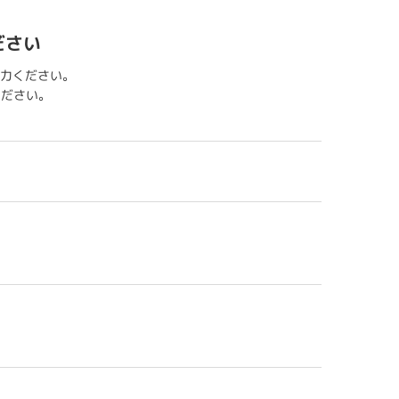
ださい
力ください。
用ください。