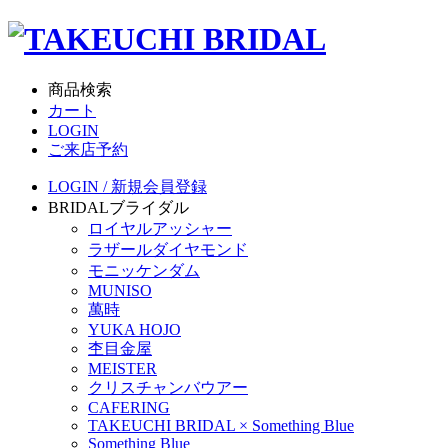
商品検索
カート
LOGIN
ご来店予約
LOGIN / 新規会員登録
BRIDAL
ブライダル
ロイヤルアッシャー
ラザールダイヤモンド
モニッケンダム
MUNISO
萬時
YUKA HOJO
杢目金屋
MEISTER
クリスチャンバウアー
CAFERING
TAKEUCHI BRIDAL × Something Blue
Something Blue