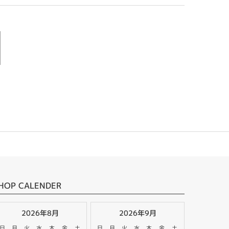
HOP CALENDER
2026年8月
2026年9月
日
月
火
水
木
金
土
日
月
火
水
木
金
土