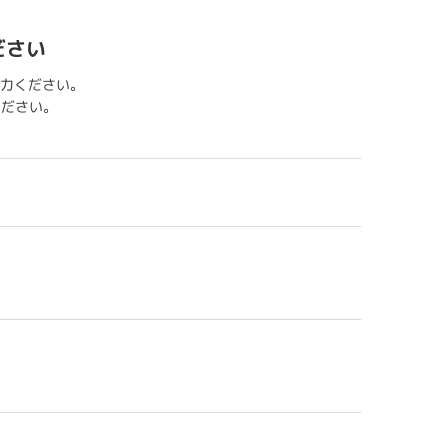
ださい
力ください。
用ください。