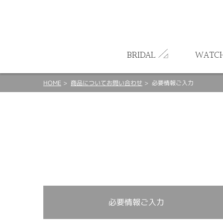
ート
BRIDAL
WATC
HOME
商品についてお問い合わせ
必要情報ご入力
必要情報ご入力