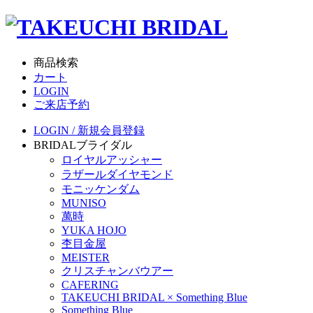
商品検索
カート
LOGIN
ご来店予約
LOGIN / 新規会員登録
BRIDAL
ブライダル
ロイヤルアッシャー
ラザールダイヤモンド
モニッケンダム
MUNISO
萬時
YUKA HOJO
杢目金屋
MEISTER
クリスチャンバウアー
CAFERING
TAKEUCHI BRIDAL × Something Blue
Something Blue