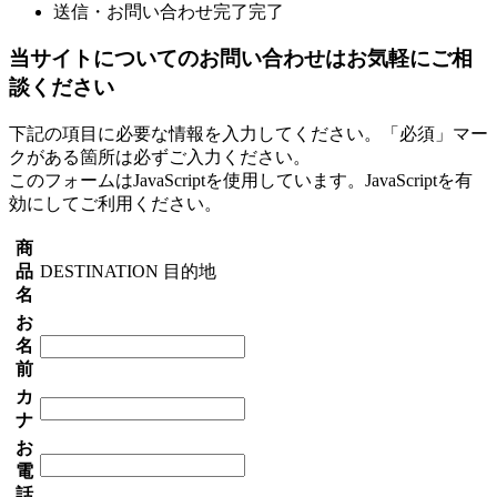
送信・お問い合わせ完了
完了
当サイトについてのお問い合わせはお気軽にご相
談ください
下記の項目に必要な情報を入力してください。「必須」マー
クがある箇所は必ずご入力ください。
このフォームはJavaScriptを使用しています。JavaScriptを有
効にしてご利用ください。
商
品
DESTINATION 目的地
名
お
名
前
カ
ナ
お
電
話