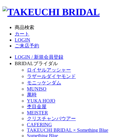
商品検索
カート
LOGIN
ご来店予約
LOGIN / 新規会員登録
BRIDAL
ブライダル
ロイヤルアッシャー
ラザールダイヤモンド
モニッケンダム
MUNISO
萬時
YUKA HOJO
杢目金屋
MEISTER
クリスチャンバウアー
CAFERING
TAKEUCHI BRIDAL × Something Blue
Something Blue