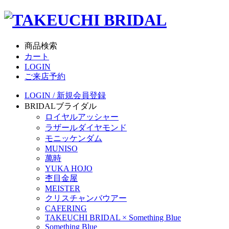
商品検索
カート
LOGIN
ご来店予約
LOGIN / 新規会員登録
BRIDAL
ブライダル
ロイヤルアッシャー
ラザールダイヤモンド
モニッケンダム
MUNISO
萬時
YUKA HOJO
杢目金屋
MEISTER
クリスチャンバウアー
CAFERING
TAKEUCHI BRIDAL × Something Blue
Something Blue