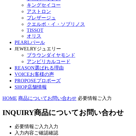
キングセイコー
アストロン
プレザージュ
クエルボ・イ・ソブリノス
TISSOT
オリス
PEARL
パール
JEWELRY
ジュエリー
ブラウンダイヤモンド
アンビリカルコード
REASON
選ばれる理由
VOICE
お客様の声
PROPOSE
プロポーズ
SHOP
店舗情報
HOME
商品についてお問い合わせ
必要情報ご入力
INQUIRY
商品についてお問い合わせ
必要情報ご入力
入力
入力内容ご確認
確認