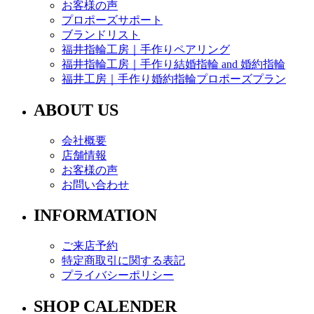
お客様の声
プロポーズサポート
ブランドリスト
福井指輪工房｜手作りペアリング
福井指輪工房｜手作り結婚指輪 and 婚約指輪
福井工房｜手作り婚約指輪プロポーズプラン
ABOUT US
会社概要
店舗情報
お客様の声
お問い合わせ
INFORMATION
ご来店予約
特定商取引に関する表記
プライバシーポリシー
SHOP CALENDER