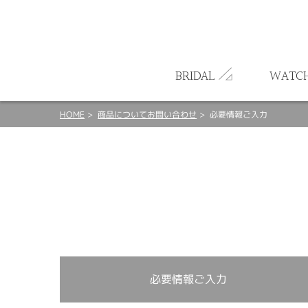
ート
BRIDAL
WATC
HOME
商品についてお問い合わせ
必要情報ご入力
必要情報ご入力