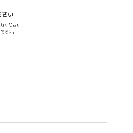
ださい
力ください。
用ください。