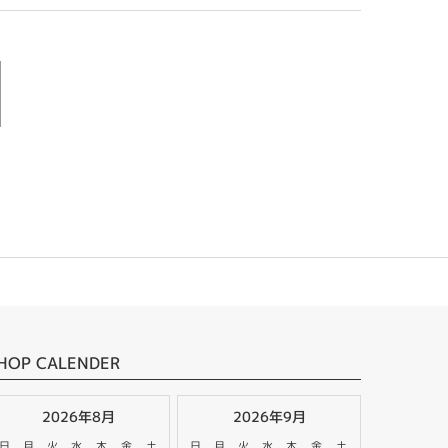
HOP CALENDER
2026年8月
2026年9月
日
月
火
水
木
金
土
日
月
火
水
木
金
土