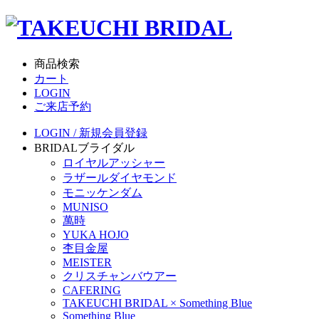
商品検索
カート
LOGIN
ご来店予約
LOGIN / 新規会員登録
BRIDAL
ブライダル
ロイヤルアッシャー
ラザールダイヤモンド
モニッケンダム
MUNISO
萬時
YUKA HOJO
杢目金屋
MEISTER
クリスチャンバウアー
CAFERING
TAKEUCHI BRIDAL × Something Blue
Something Blue