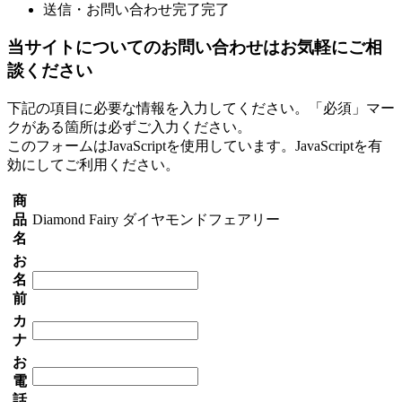
送信・お問い合わせ完了
完了
当サイトについてのお問い合わせはお気軽にご相
談ください
下記の項目に必要な情報を入力してください。「必須」マー
クがある箇所は必ずご入力ください。
このフォームはJavaScriptを使用しています。JavaScriptを有
効にしてご利用ください。
商
品
Diamond Fairy ダイヤモンドフェアリー
名
お
名
前
カ
ナ
お
電
話