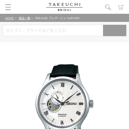
HOME
商品一覧
PRESAGE プレザージュ SARY095