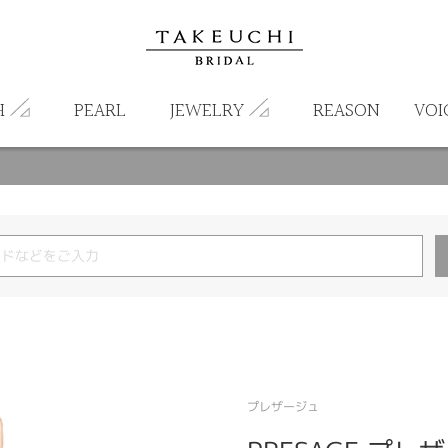
H
PEARL
JEWELRY
REASON
VOI
プレザージュ