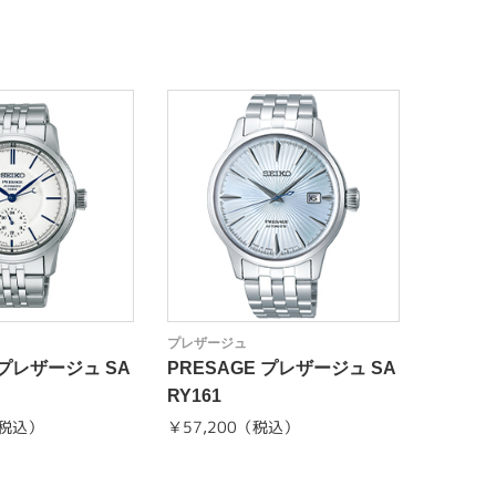
プレザージュ
プレザー
 プレザージュ SA
PRESAGE プレザージュ SA
SRRY0
RY161
（税込）
￥57,200（税込）
2025年
¥75,9