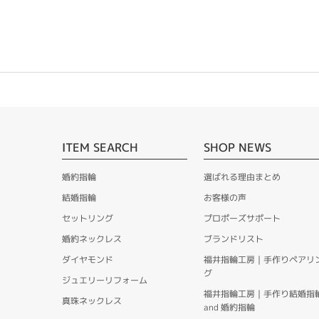
ITEM SEARCH
SHOP NEWS
婚約指輪
選ばれる理由まとめ
結婚指輪
お客様の声
セットリング
プロポーズサポート
婚約ネックレス
ブランドリスト
ダイヤモンド
福井指輪工房｜手作りペアリ
グ
ジュエリーリフォーム
福井指輪工房｜手作り結婚指
真珠ネックレス
and 婚約指輪