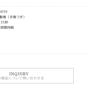
R39
動巻（手巻つき）
35秒
1時間持続
INQUIRY
の商品について問い合わせる