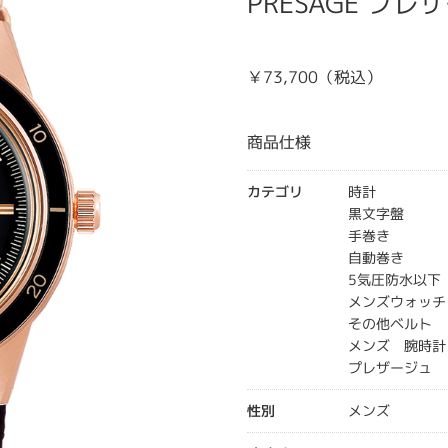
PRESAGE プレザ
￥73,700（税込）
商品仕様
カテゴリ
時計
黒文字盤
手巻き
自動巻き
5気圧防水以下
メンズウォッチ
その他ベルト
メンズ 腕時計
プレザージュ
性別
メンズ