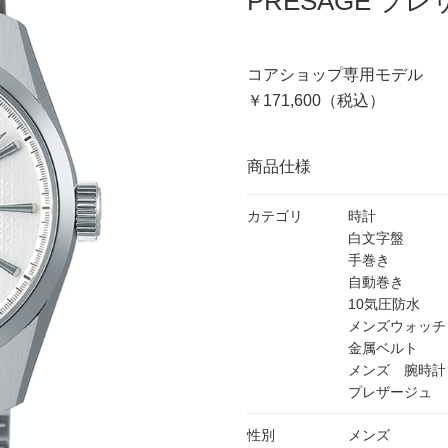
PRESAGE プレ
コアショップ専用モデル
￥171,600（税込）
商品仕様
カテゴリ
時計
白文字盤
手巻き
自動巻き
10気圧防水
メンズウォッチ
金属ベルト
メンズ 腕時計
プレザージュ
性別
メンズ