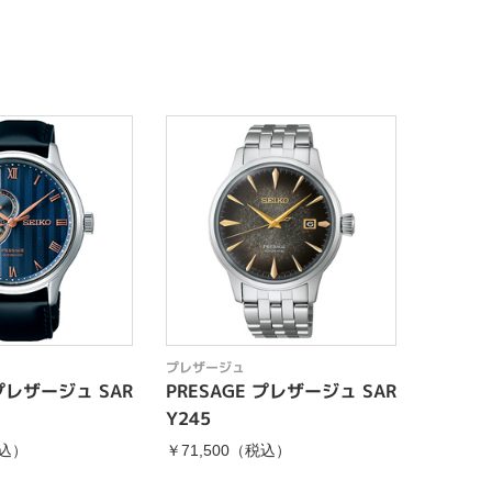
プレザージュ
プレザー
 プレザージュ SAR
PRESAGE プレザージュ SAR
PRES
Y245
J009
税込）
￥71,500（税込）
￥154,