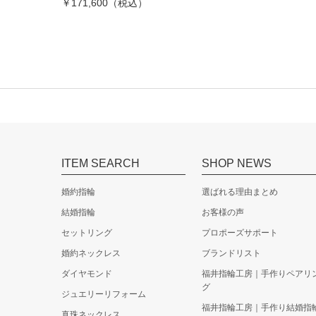
￥171,600（税込）
ITEM SEARCH
SHOP NEWS
婚約指輪
選ばれる理由まとめ
結婚指輪
お客様の声
セットリング
プロポーズサポート
婚約ネックレス
ブランドリスト
ダイヤモンド
福井指輪工房｜手作りペアリ
グ
ジュエリーリフォーム
福井指輪工房｜手作り結婚指
真珠ネックレス