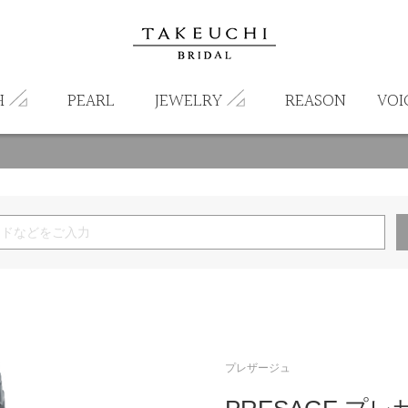
H
PEARL
JEWELRY
REASON
VOI
プレザージュ