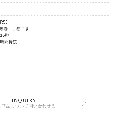
R5J
動巻（手巻つき）
15秒
2時間持続
INQUIRY
の商品について問い合わせる