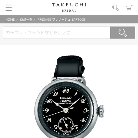
HOME
商品一覧
PRESAGE プレザージュ SART005