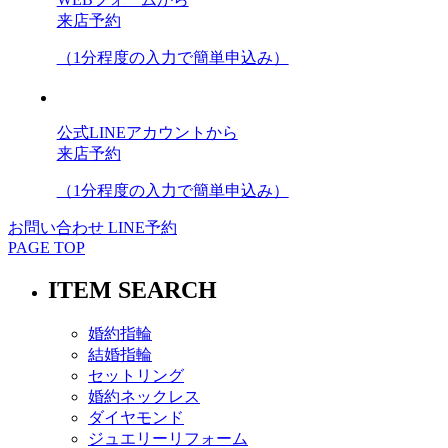
来店予約
（1分程度の入力で簡単申込み）
公式LINEアカウントから
来店予約
（1分程度の入力で簡単申込み）
お問い合わせ
LINE予約
PAGE TOP
ITEM SEARCH
婚約指輪
結婚指輪
セットリング
婚約ネックレス
ダイヤモンド
ジュエリーリフォーム