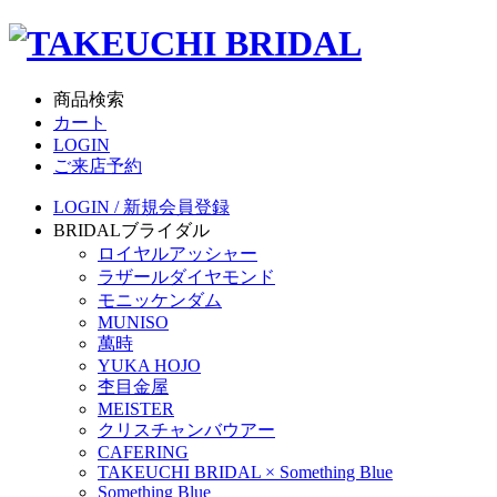
商品検索
カート
LOGIN
ご来店予約
LOGIN / 新規会員登録
BRIDAL
ブライダル
ロイヤルアッシャー
ラザールダイヤモンド
モニッケンダム
MUNISO
萬時
YUKA HOJO
杢目金屋
MEISTER
クリスチャンバウアー
CAFERING
TAKEUCHI BRIDAL × Something Blue
Something Blue