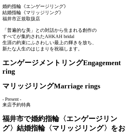
婚約指輪《エンゲージリング》
結婚指輪《マリッジリング》
福井市正規取扱店
「普遍的な美」との対話から生まれる創作の
すべてが集約されたAHKAH bridal
生涯の約束にふさわしい最上の輝きを放ち、
新たな人生のはじまりを祝福します。
エンゲージメントリング
Engagement
ring
マリッジリング
Marriage rings
- Present -
来店予約特典
福井市で婚約指輪〈エンゲージリン
グ〉結婚指輪〈マリッジリング〉をお