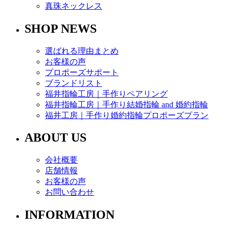
真珠ネックレス
SHOP NEWS
選ばれる理由まとめ
お客様の声
プロポーズサポート
ブランドリスト
福井指輪工房｜手作りペアリング
福井指輪工房｜手作り結婚指輪 and 婚約指輪
福井工房｜手作り婚約指輪プロポーズプラン
ABOUT US
会社概要
店舗情報
お客様の声
お問い合わせ
INFORMATION