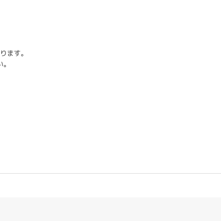
ります。
い。