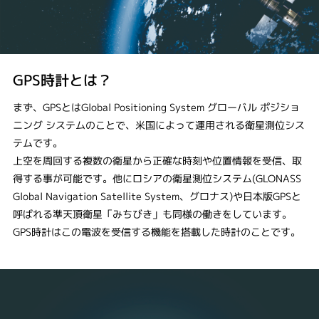
GPS時計とは？
まず、GPSとはGlobal Positioning System グローバル ポジショ
ニング システムのことで、米国によって運用される衛星測位シス
テムです。
上空を周回する複数の衛星から正確な時刻や位置情報を受信、取
得する事が可能です。他にロシアの衛星測位システム(GLONASS
Global Navigation Satellite System、グロナス)や日本版GPSと
呼ばれる準天頂衛星「みちびき」も同様の働きをしています。
GPS時計はこの電波を受信する機能を搭載した時計のことです。