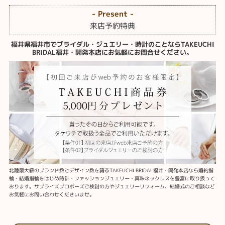
- Present -
来店予約特典
福井県福井市でブライダル・ジュエリー・時計のことならTAKEUCHI
BRIDAL福井・開発本店にお気軽にお問合せください。
北陸最大級のブランド数とデザイン数を誇るTAKEUCHI BRIDAL福井・開発本店なら婚約指
輪・結婚指輪をはじめ時計・ファッションジュエリー・真珠ネックレスを豊富に取り扱って
おります。サプライズプロポーズご検討の方やジュエリーリフォーム、結婚式のご相談など
お気軽にお問い合わせくださいませ。