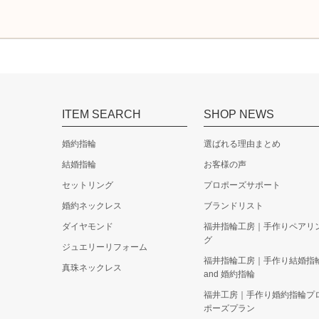
ITEM SEARCH
SHOP NEWS
婚約指輪
選ばれる理由まとめ
結婚指輪
お客様の声
セットリング
プロポーズサポート
婚約ネックレス
ブランドリスト
ダイヤモンド
福井指輪工房｜手作りペアリ
グ
ジュエリーリフォーム
福井指輪工房｜手作り結婚指
真珠ネックレス
and 婚約指輪
福井工房｜手作り婚約指輪プ
ポーズプラン