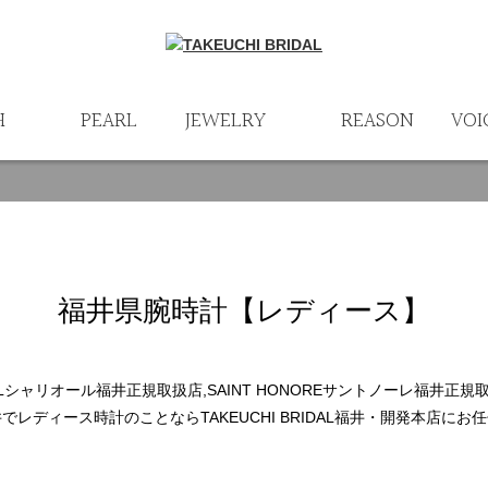
H
PEARL
JEWELRY
REASON
VOI
福井県腕時計【レディース】
RIOLシャリオール福井正規取扱店,SAINT HONOREサントノーレ福井正
でレディース時計のことならTAKEUCHI BRIDAL福井・開発本店にお