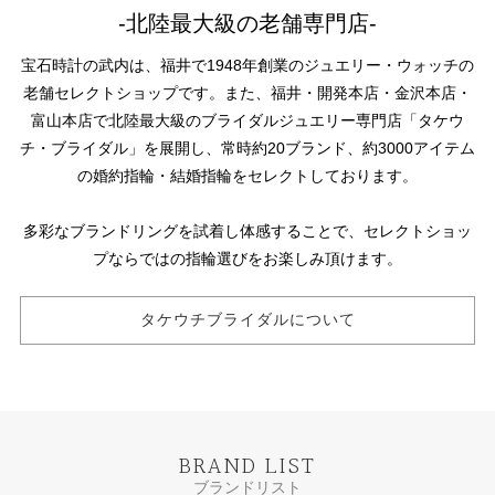
-北陸最大級の老舗専門店-
宝石時計の武内は、福井で1948年創業のジュエリー・ウォッチの
老舗セレクトショップです。また、福井・開発本店・金沢本店・
富山本店で北陸最大級のブライダルジュエリー専門店「タケウ
チ・ブライダル」を展開し、常時約20ブランド、約3000アイテム
の婚約指輪・結婚指輪をセレクトしております。
多彩なブランドリングを試着し体感することで、セレクトショッ
プならではの指輪選びをお楽しみ頂けます。
タケウチブライダルについて
BRAND LIST
ブランドリスト