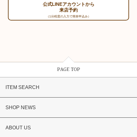
公式LINEアカウントから
来店予約
（1分程度の入力で簡単申込み）
PAGE TOP
ITEM SEARCH
婚約指輪
SHOP NEWS
結婚指輪
選ばれる理由まとめ
ABOUT US