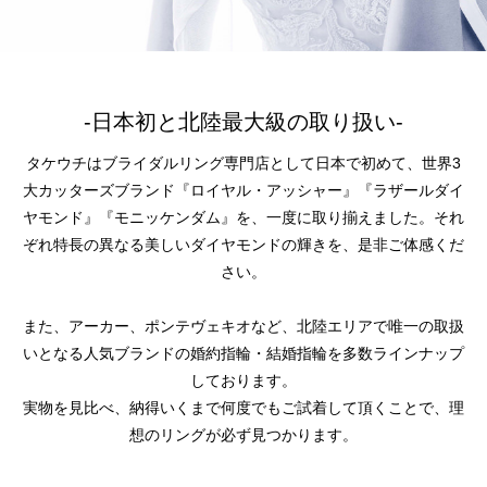
-日本初と北陸最大級の取り扱い-
タケウチはブライダルリング専門店として日本で初めて、世界3
大カッターズブランド『ロイヤル・アッシャー』『ラザールダイ
ヤモンド』『モニッケンダム』を、一度に取り揃えました。それ
ぞれ特長の異なる美しいダイヤモンドの輝きを、是非ご体感くだ
さい。
また、アーカー、ポンテヴェキオなど、北陸エリアで唯一の取扱
いとなる人気ブランドの婚約指輪・結婚指輪を多数ラインナップ
しております。
実物を見比べ、納得いくまで何度でもご試着して頂くことで、理
想のリングが必ず見つかります。