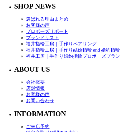
SHOP NEWS
選ばれる理由まとめ
お客様の声
プロポーズサポート
ブランドリスト
福井指輪工房｜手作りペアリング
福井指輪工房｜手作り結婚指輪 and 婚約指輪
福井工房｜手作り婚約指輪プロポーズプラン
ABOUT US
会社概要
店舗情報
お客様の声
お問い合わせ
INFORMATION
ご来店予約