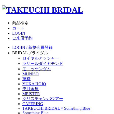
商品検索
カート
LOGIN
ご来店予約
LOGIN / 新規会員登録
BRIDAL
ブライダル
ロイヤルアッシャー
ラザールダイヤモンド
モニッケンダム
MUNISO
萬時
YUKA HOJO
杢目金屋
MEISTER
クリスチャンバウアー
CAFERING
TAKEUCHI BRIDAL × Something Blue
Something Blue