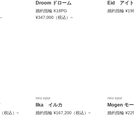
Droom ドローム
Eid アイト
婚約指輪 K18PG
婚約指輪 ¥19
～
¥347,000（税込）~
neu spur
neu spur
ツ
Ilka イルカ
Mogen モ
00（税込）~
婚約指輪 ¥167,200（税込）~
婚約指輪 ¥22