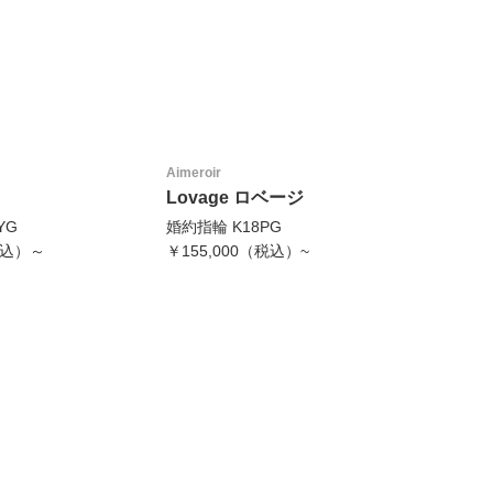
Aimeroir
Lovage ロベージ
YG
婚約指輪 K18PG
（税込）～
￥155,000（税込）~