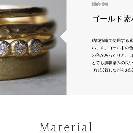
婚約指輪
ゴールド素
結婚指輪で使用する
います。ゴールドの
の色があったりと、
とても肌馴染みの良
ぜひ試着しながらお
Material