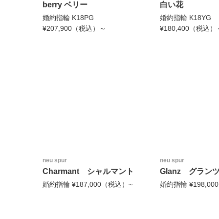
berry ベリー
白い花
婚約指輪 K18PG
婚約指輪 K18YG
¥207,900（税込）～
¥180,400（税込）
neu spur
neu spur
Charmant シャルマント
Glanz グラン
婚約指輪 ¥187,000（税込）~
婚約指輪 ¥198,0