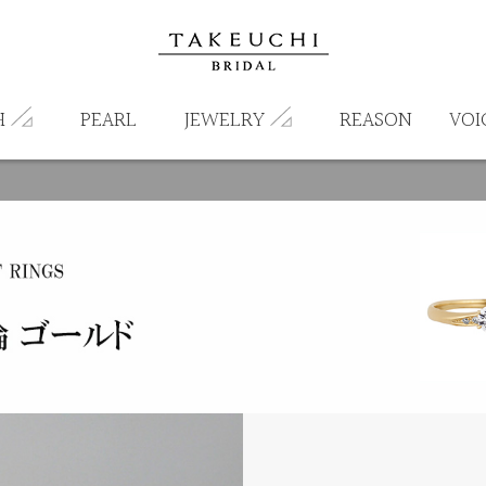
H
PEARL
JEWELRY
REASON
VOI