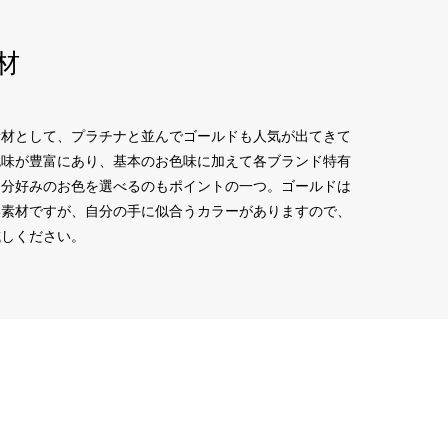
材
素材として、プラチナと並んでゴールドも人気が出てきて
色味が豊富にあり、基本のお色味に加えて各ブランド特有
自分好みのお色を選べるのもポイントの一つ。ゴールドは
い素材ですが、自分の手に似合うカラーがありますので、
試しください。