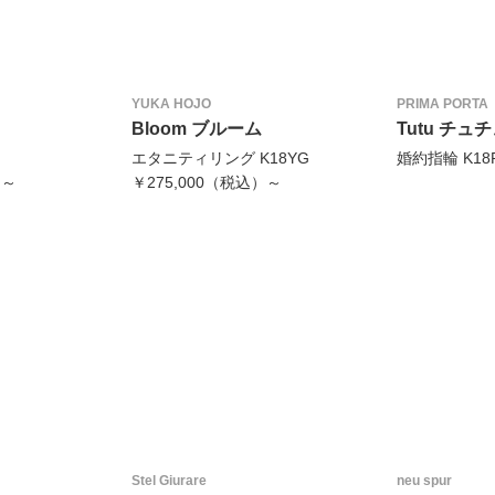
YUKA HOJO
PRIMA PORTA
Bloom ブルーム
Tutu チュ
エタニティリング K18YG
婚約指輪 K18P
）～
￥275,000（税込）～
Stel Giurare
neu spur