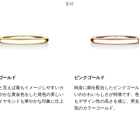
素材
ゴールド
ピンクゴールド
と言えば最もイメージしやすいカ
純金に銅を配合したピンクゴー
やかな黄金色をした発色の美しい
いのかわいらしさが特徴です。
イヤモンドも華やかな印象に仕上
もデザイン性の高さを感じ、男
。
気のカラーゴールド。