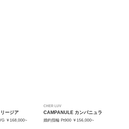
CHER LUV
 フリージア
CAMPANULE カンパニュラ
G ￥168,000~
婚約指輪 Pt900 ￥156,000~