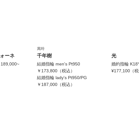
萬時
ツォーネ
千年樹
光
89,000~
結婚指輪 men's Pt950
婚約指輪 K18
￥173,800（税込）
¥177,100
結婚指輪 lady's Pt950/PG
￥187,000（税込）