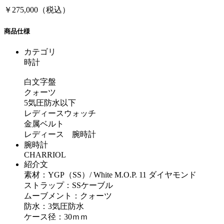
￥275,000（税込）
商品仕様
カテゴリ
時計
白文字盤
クォーツ
5気圧防水以下
レディースウォッチ
金属ベルト
レディース 腕時計
腕時計
CHARRIOL
紹介文
素材：YGP（SS）/ White M.O.P. 11 ダイヤモンド
ストラップ：SSケーブル
ムーブメント：クォーツ
防水：3気圧防水
ケース径：30ｍｍ