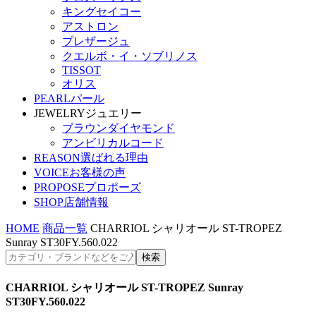
キングセイコー
アストロン
プレザージュ
クエルボ・イ・ソブリノス
TISSOT
オリス
PEARL
パール
JEWELRY
ジュエリー
ブラウンダイヤモンド
アンビリカルコード
REASON
選ばれる理由
VOICE
お客様の声
PROPOSE
プロポーズ
SHOP
店舗情報
HOME
商品一覧
CHARRIOL シャリオール ST-TROPEZ
Sunray ST30FY.560.022
CHARRIOL シャリオール ST-TROPEZ Sunray
ST30FY.560.022