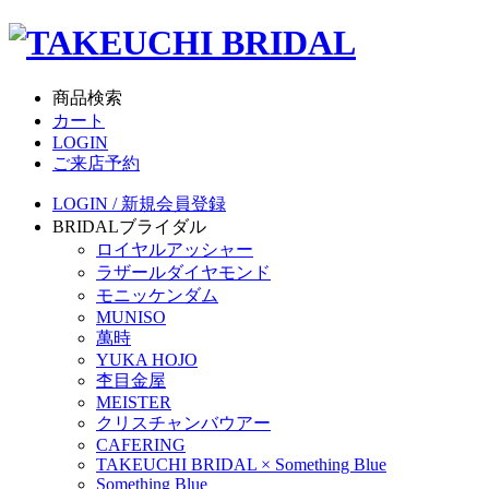
商品検索
カート
LOGIN
ご来店予約
LOGIN / 新規会員登録
BRIDAL
ブライダル
ロイヤルアッシャー
ラザールダイヤモンド
モニッケンダム
MUNISO
萬時
YUKA HOJO
杢目金屋
MEISTER
クリスチャンバウアー
CAFERING
TAKEUCHI BRIDAL × Something Blue
Something Blue