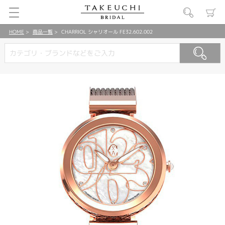
HOME
商品一覧
CHARRIOL シャリオール FE32.602.002