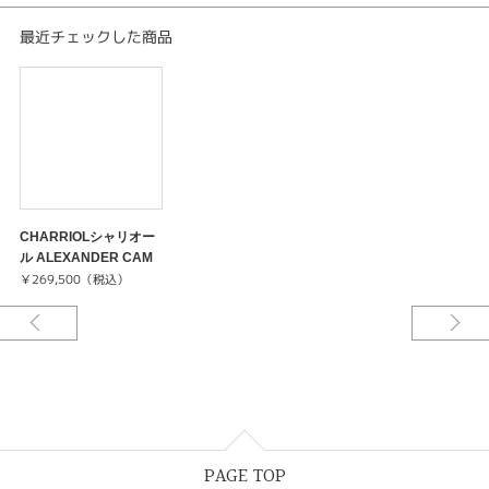
最近チェックした商品
CHARRIOLシャリオー
ル ALEXANDER CAM
P.51.004
￥269,500（税込）
PAGE TOP