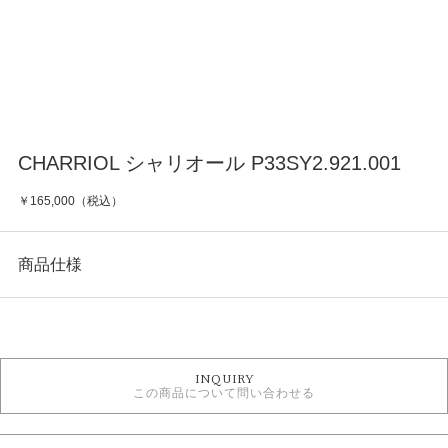
CHARRIOL シャリオール P33SY2.921.001
￥165,000（税込）
商品仕様
カテゴリ
時計
INQUIRY
この商品について問い合わせる
クォーツ
その他文字盤
5気圧防水以下