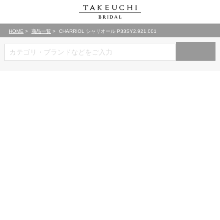
HOME
商品一覧
CHARRIOL シャリオール P33SY2.921.001