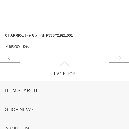
CHARRIOL シャリオール P33SY2.921.001
￥165,000（税込）
PAGE TOP
ITEM SEARCH
婚約指輪
SHOP NEWS
結婚指輪
選ばれる理由まとめ
ABOUT US