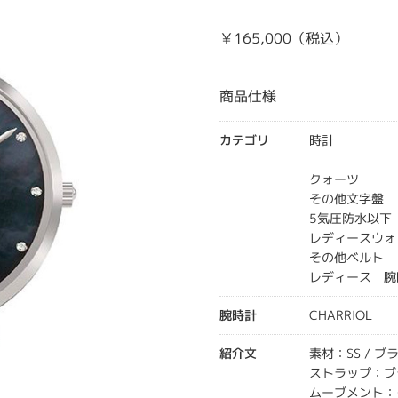
￥165,000（税込）
商品仕様
カテゴリ
時計
クォーツ
その他文字盤
5気圧防水以下
レディースウォ
その他ベルト
レディース 腕
腕時計
CHARRIOL
紹介文
素材：SS / ブ
ストラップ：ブラ
ムーブメント：