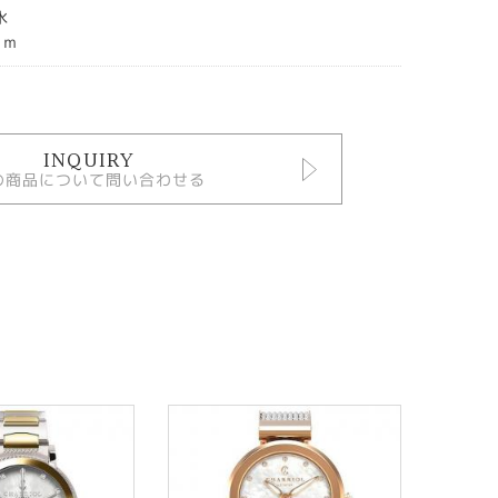
水
ｍｍ
INQUIRY
の商品について問い合わせる