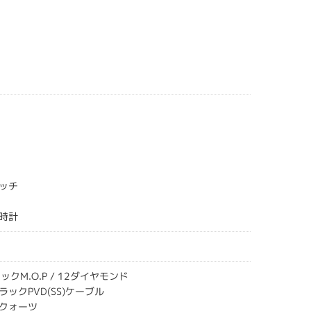
ッチ
時計
ラックM.O.P / 12ダイヤモンド
ックPVD(SS)ケーブル
クォーツ