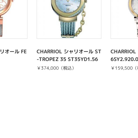
ャリオール FE
CHARRIOL シャリオール ST
CHARRIO
-TROPEZ 35 ST35YD1.56
6SY2.920.
0.009
）
￥374,000（税込）
￥159,500