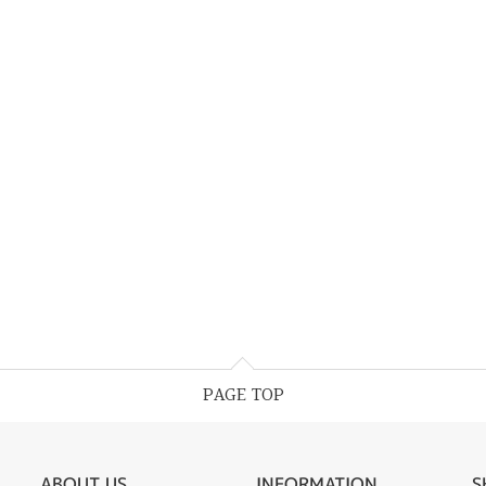
PAGE TOP
ABOUT US
INFORMATION
S